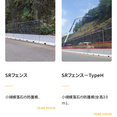
SRフェンス
SRフェンス－TypeH
小規模落石の防護柵...
小規模落石の防護柵(全高3.0
ｍ)...
read more
read more