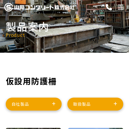
製品案内
Product
仮設用防護柵
自社製品
取扱製品